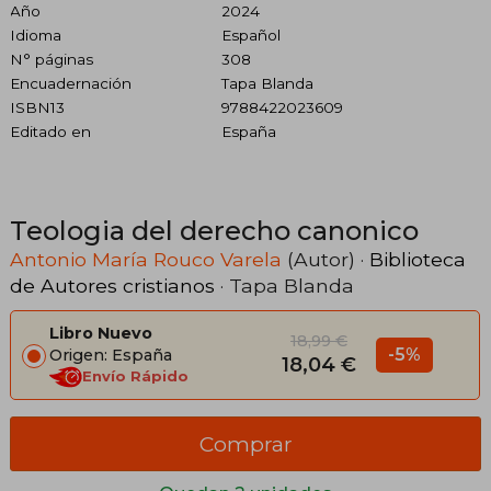
Año
2024
Idioma
Español
N° páginas
308
Encuadernación
Tapa Blanda
ISBN13
9788422023609
Editado en
España
Teologia del derecho canonico
Antonio María Rouco Varela
(Autor) ·
Biblioteca
de Autores cristianos
· Tapa Blanda
Libro Nuevo
18,99 €
-5%
Origen: España
18,04 €
Envío Rápido
Comprar