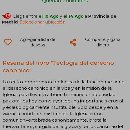
Quedan 2 unidades
Llega entre
el 10 Ago
y
el 14 Ago
a
Provincia de
Madrid
.
Seleccionar ubicación
Agregar a lista de
Comparte y gana
deseos
dinero
Reseña del libro "Teologia del derecho
canonico"
La recta comprension teologica de la funcionque tiene
el derecho canonico en la vida y en lamision de la
Iglesia, para llevarla a buen terminocon efectividad
pastoral, es hoy, como ayer, deuna importancia crucial
y eclesiologicamenteinsustituible. Solo desde y en la
vivencia hondadel misterio de la Iglesia como
comunion,vertebrada canonicamente, brota la
fuerzainterior, surgida de la gracia y de los carismasdel