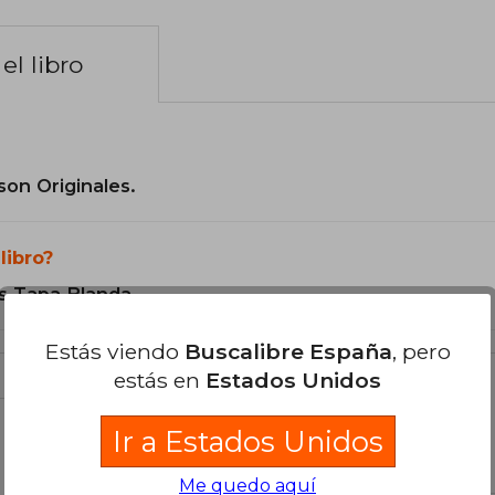
el libro
son Originales.
libro?
s Tapa Blanda.
Estás viendo
Buscalibre España
, pero
estás en
Estados Unidos
Ir a Estados Unidos
libro
Me quedo aquí