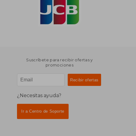
Suscríbete para recibir ofertas y
promociones
¿Necesitas ayuda?
Ir a Centro de Soporte