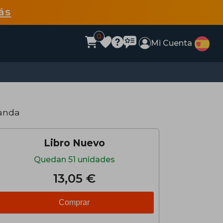
ás
0
Mi Cuenta
landa
Libro Nuevo
Quedan 51 unidades
13,05 €
Comprar