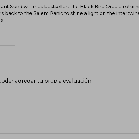
tant Sunday Times bestseller, The Black Bird Oracle returns
s back to the Salem Panic to shine a light on the intertwi
s.
poder agregar tu propia evaluación
.