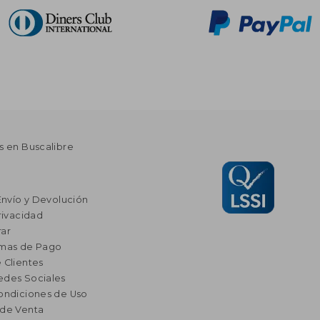
s en Buscalibre
Envío y Devolución
rivacidad
ar
rmas de Pago
 Clientes
edes Sociales
ondiciones de Uso
 de Venta