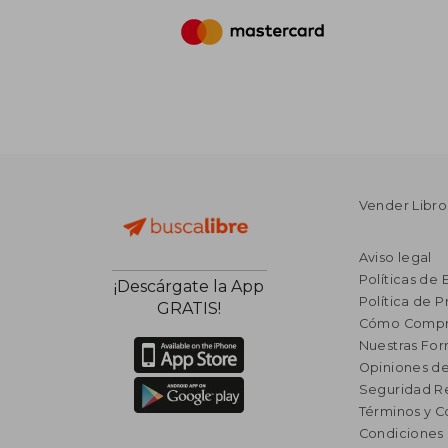
Vender Libro
Aviso legal
Políticas de 
¡Descárgate la App
Política de P
GRATIS!
Cómo Compr
Nuestras Fo
Opiniones de
Seguridad R
Términos y C
Condiciones