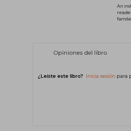
An ins
reader
familie
Opiniones del libro
¿Leíste este libro?
Inicia sesión
para 