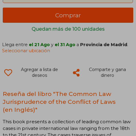
Comprar
Quedan más de 100 unidades
Llega entre
el 21 Ago
y
el 31 Ago
a
Provincia de Madrid
.
Seleccionar ubicación
Agregar a lista de
Comparte y gana
deseos
dinero
Reseña del libro "The Common Law
Jurisprudence of the Conflict of Laws
(en Inglés)"
This book presents a collection of leading common law
cases in private international law ranging from the 18th
to the 21st century. The cases traverse issues of