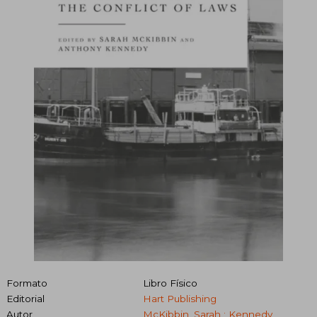
Formato
Libro Físico
Editorial
Hart Publishing
Autor
McKibbin, Sarah ; Kennedy,