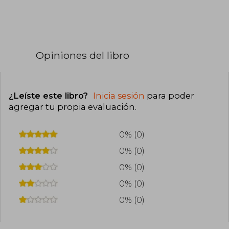
Opiniones del libro
¿Leíste este libro?
Inicia sesión
para poder
agregar tu propia evaluación
.
0% (0)
0% (0)
0% (0)
0% (0)
0% (0)