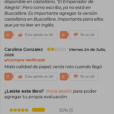
disponible en castellano, "El Emperador de
Alegría". Pero como escribo, ya no está en
Buscalibre. Es importante agregar la versión
castellana en Buscalibre. Importante para ellos
que ya no leer en inglés.
0
0
Esta opinión es útil
No es útil
Carolina Gonzalez
Viernes 24 de Julio,
2026
Compra Verificada
Mala calidad de papel, venía roto cuando llegó
0
0
Esta opinión es útil
No es útil
¿Leíste este libro?
Inicia sesión
para poder
agregar tu propia evaluación
.
50% (1)