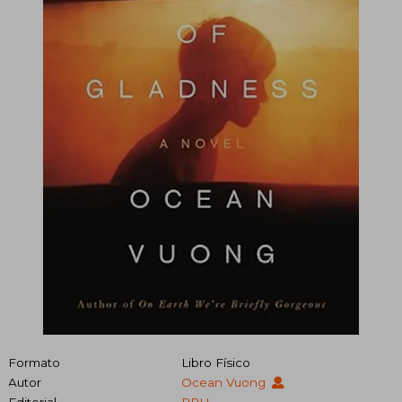
Formato
Libro Físico
Autor
Ocean Vuong
Editorial
PRH