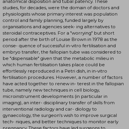
anatomical disposition and tubal patency. These
studies, for decades, were the domain of doctors and
physiologists whose primary interest was population
control and family planning, funded largely by
organisations and agencies seek- ing alternatives to
steroidal contraceptives. For a "worrying" but short
period after the birth of Louise Brown in 1978 as the
conse- quence of successful in-vitro fertilisation and
embryo transfer, the fallopian tube was considered to
be "dispensable" given that the metabolic milieu in
which human fertilisation takes place could be
effortlessly reproduced in a Petri dish, in in-vitro
fertilisation procedures. However, a number of factors
have acted together to renew in- terest in the fallopian
tube, namely new techniques in cell biology,
microinstrument developments (in particular in
imaging), an inter- disciplinary transfer of skills from
interventional radiology and car- diology to
gynaecology, the surgeon's wish to improve surgical
tech- niques, and better techniques to monitor early
pregnancy. These factors have led surgeons to