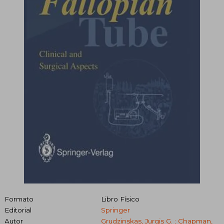
Formato
Libro Físico
Editorial
Springer
Autor
Grudzinskas, Jurgis G. ; Chapman,