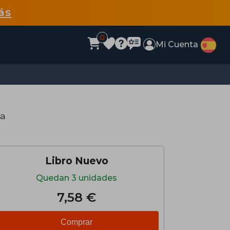
ás
0
Mi Cuenta
da
Libro Nuevo
Quedan 3 unidades
7,58 €
Comprar