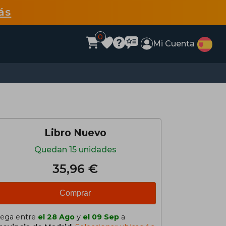
ás
0
Mi Cuenta
Libro Nuevo
Quedan 15 unidades
35,96 €
Comprar
lega entre
el 28 Ago
y
el 09 Sep
a