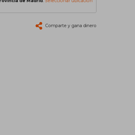
rovincia de Madrid
.
Seleccionar ubicación
Comparte y gana dinero