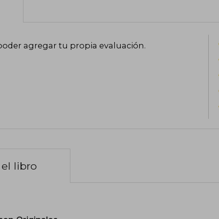
poder agregar tu propia evaluación
.
el libro