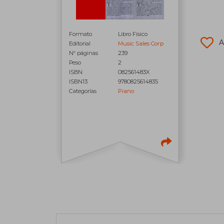
Formato
Libro Físico
A
Editorial
Music Sales Corp
N° páginas
239
Peso
2
ISBN
082561483X
ISBN13
9780825614835
Categorías
Piano