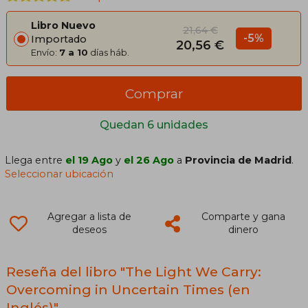
Libro Nuevo
21,64 €
-5%
Importado
20,56 €
Envío:
7 a 10
días háb.
Comprar
Quedan 6 unidades
Llega entre
el 19 Ago
y
el 26 Ago
a
Provincia de Madrid
.
Seleccionar ubicación
Agregar a lista de
Comparte y gana
deseos
dinero
Reseña del libro "The Light We Carry:
Overcoming in Uncertain Times (en
Inglés)"