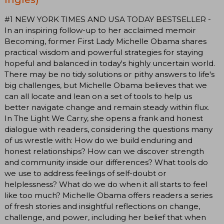
#1 NEW YORK TIMES AND USA TODAY BESTSELLER -
In an inspiring follow-up to her acclaimed memoir
Becoming, former First Lady Michelle Obama shares
practical wisdom and powerful strategies for staying
hopeful and balanced in today's highly uncertain world.
There may be no tidy solutions or pithy answers to life's
big challenges, but Michelle Obama believes that we
can all locate and lean on a set of tools to help us
better navigate change and remain steady within flux.
In The Light We Carry, she opens a frank and honest
dialogue with readers, considering the questions many
of us wrestle with: How do we build enduring and
honest relationships? How can we discover strength
and community inside our differences? What tools do
we use to address feelings of self-doubt or
helplessness? What do we do when it all starts to feel
like too much? Michelle Obama offers readers a series
of fresh stories and insightful reflections on change,
challenge, and power, including her belief that when