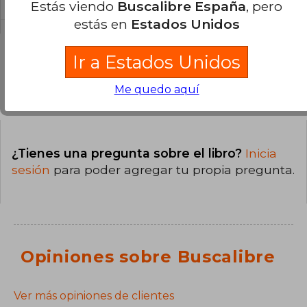
Estás viendo
Buscalibre España
, pero
estás en
Estados Unidos
Ir a Estados Unidos
Preguntas y respuestas sobre el libro
Me quedo aquí
¿Tienes una pregunta sobre el libro?
Inicia
sesión
para poder agregar tu propia pregunta.
Opiniones sobre Buscalibre
Ver más opiniones de clientes