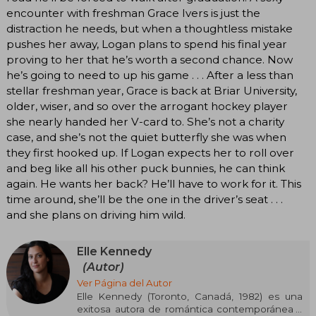
encounter with freshman Grace Ivers is just the
distraction he needs, but when a thoughtless mistake
pushes her away, Logan plans to spend his final year
proving to her that he’s worth a second chance. Now
he’s going to need to up his game . . . After a less than
stellar freshman year, Grace is back at Briar University,
older, wiser, and so over the arrogant hockey player
she nearly handed her V-card to. She’s not a charity
case, and she’s not the quiet butterfly she was when
they first hooked up. If Logan expects her to roll over
and beg like all his other puck bunnies, he can think
again. He wants her back? He’ll have to work for it. This
time around, she’ll be the one in the driver’s seat . . .
and she plans on driving him wild.
Elle Kennedy
(Autor)
Ver Página del Autor
Elle Kennedy (Toronto, Canadá, 1982) es una
exitosa autora de romántica contemporánea y