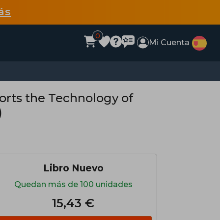
ás
0
Mi Cuenta
orts the Technology of
)
Libro Nuevo
Quedan más de 100 unidades
15,43 €