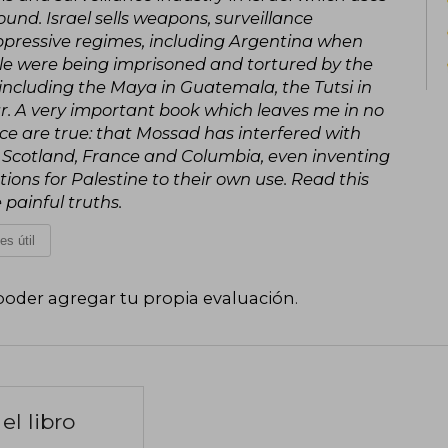
ound. Israel sells weapons, surveillance
ppressive regimes, including Argentina when
le were being imprisoned and tortured by the
including the Maya in Guatemala, the Tutsi in
 A very important book which leaves me in no
e are true: that Mossad has interfered with
ng Scotland, France and Columbia, even inventing
ions for Palestine to their own use. Read this
 painful truths.
es útil
poder agregar tu propia evaluación
.
el libro