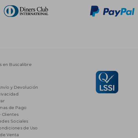
s en Buscalibre
Envío y Devolución
rivacidad
ar
rmas de Pago
 Clientes
edes Sociales
ondiciones de Uso
 de Venta