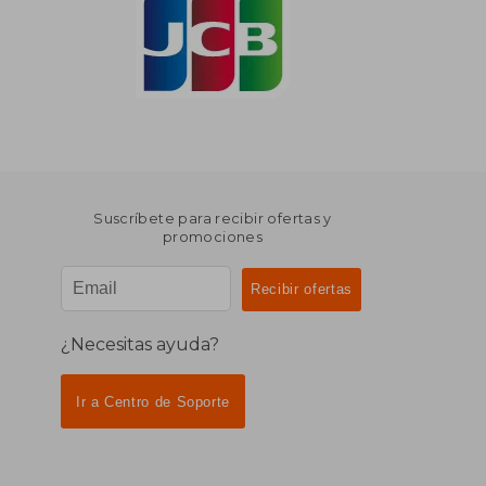
Suscríbete para recibir ofertas y
promociones
¿Necesitas ayuda?
Ir a Centro de Soporte