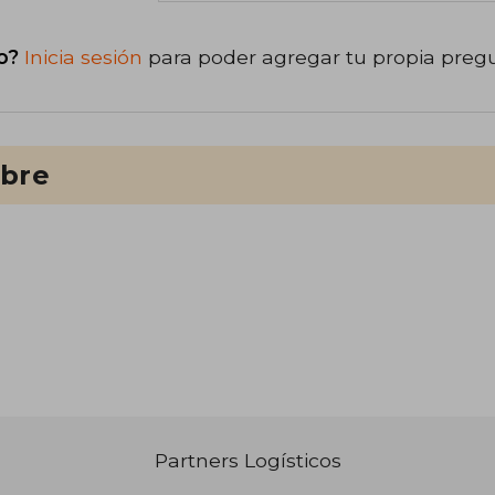
o?
Inicia sesión
para poder agregar tu propia preg
ibre
Partners Logísticos