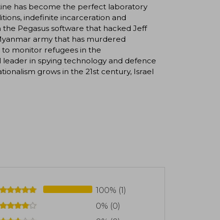
estine has become the perfect laboratory
tions, indefinite incarceration and
rom the Pegasus software that hacked Jeff
 Myanmar army that has murdered
to monitor refugees in the
l leader in spying technology and defence
tionalism grows in the 21st century, Israel
100% (1)
0% (0)