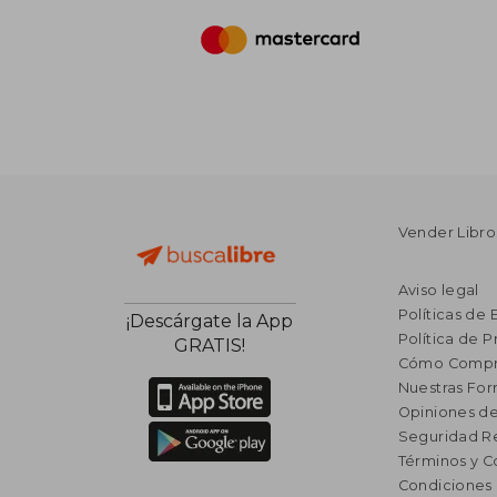
Vender Libro
Aviso legal
Políticas de 
¡Descárgate la App
Política de P
GRATIS!
Cómo Compr
Nuestras Fo
Opiniones de
Seguridad R
Términos y C
Condiciones