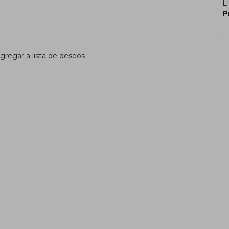
L
P
gregar a lista de deseos