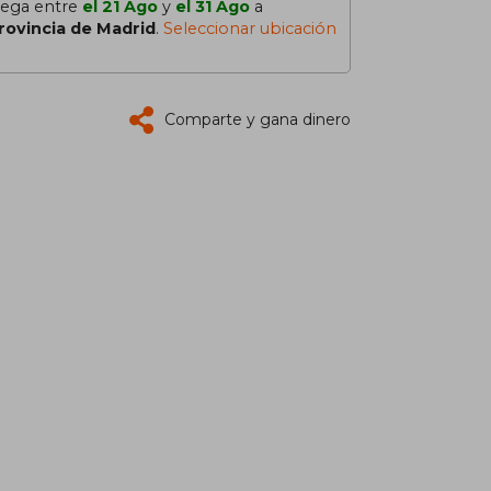
lega entre
el 21 Ago
y
el 31 Ago
a
rovincia de Madrid
.
Seleccionar ubicación
Comparte y gana dinero