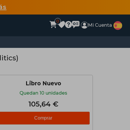
ás
0
Mi Cuenta
itics)
Libro Nuevo
Quedan 10 unidades
105,64 €
Comprar