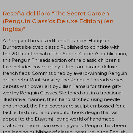
Reseña del libro "The Secret Garden
(Penguin Classics Deluxe Edition) (en
Inglés)"
A Penguin Threads edition of Frances Hodgson
Burnett's beloved classic Published to coincide with
the 2011 centennial of The Secret Garden's publication,
this Penguin Threads edition of the classic children's
tale includes cover art by Jillian Tamaki and deluxe
french flaps. Commissioned by award-winning Penguin
art director Paul Buckley, the Penguin Threads series
debuts with cover art by Jillian Tamaki for three gift-
worthy Penguin Classics. Sketched out in a traditional
illustrative manner, then hand stitched using needle
and thread, the final covers are sculpt embossed for a
tactile, textured, and beautiful book design that will
appeal to the Etsy(tm)-loving world of handmade
crafts. For more than seventy years, Penguin has been
the leading publisher of classic literature in the English-