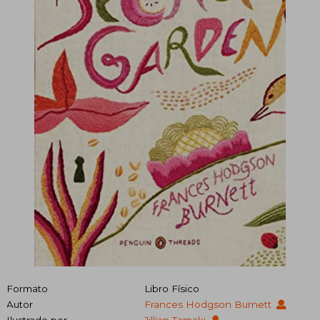
Formato
Libro Físico
Autor
Frances Hodgson Burnett
Ilustrado por
Jillian Tamaki