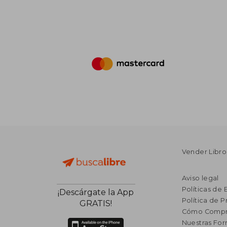
Vender Libro
Aviso legal
Políticas de 
¡Descárgate la App
Política de P
GRATIS!
Cómo Compr
Nuestras Fo