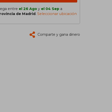
lega entre
el 26 Ago
y
el 04 Sep
a
rovincia de Madrid
.
Seleccionar ubicación
Comparte y gana dinero