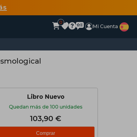
ás
0
Mi Cuenta
osmological
Libro Nuevo
Quedan más de 100 unidades
103,90 €
Comprar