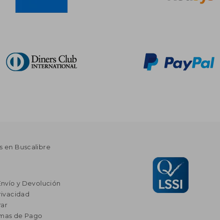
s en Buscalibre
Envío y Devolución
rivacidad
ar
rmas de Pago