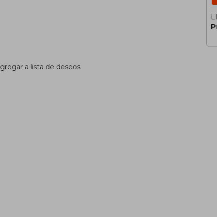
L
P
gregar a lista de deseos