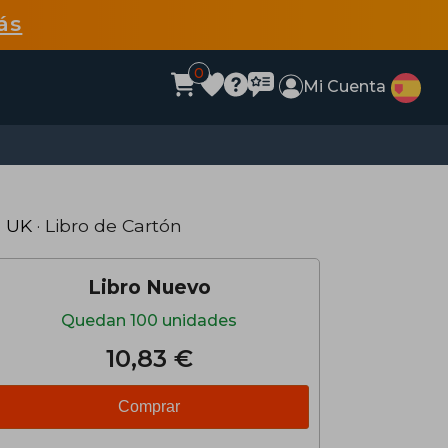
ás
0
Mi Cuenta
s UK
· Libro de Cartón
Libro Nuevo
Quedan 100 unidades
10,83 €
Comprar