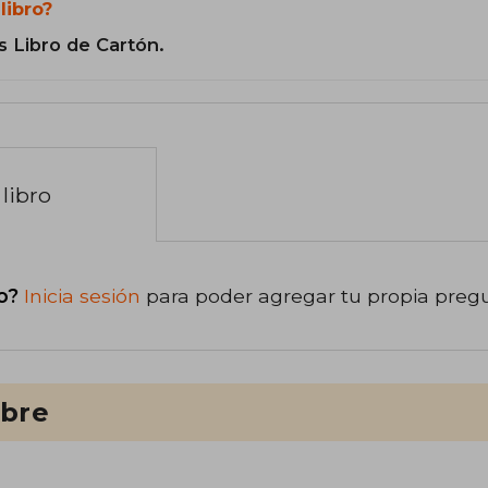
libro?
s Libro de Cartón.
libro
o?
Inicia sesión
para poder agregar tu propia preg
ibre