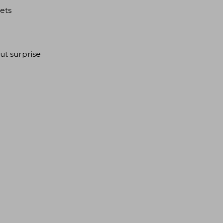
ets
out surprise