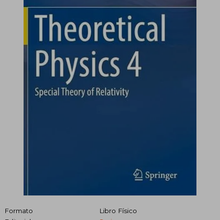
Formato
Libro Físico