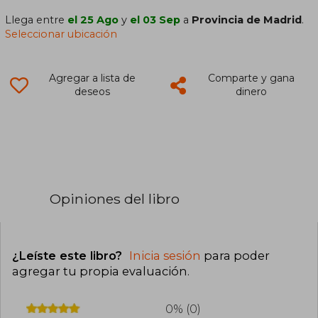
Llega entre
el 25 Ago
y
el 03 Sep
a
Provincia de Madrid
.
Seleccionar ubicación
Agregar a lista de
Comparte y gana
deseos
dinero
Opiniones del libro
¿Leíste este libro?
Inicia sesión
para poder
agregar tu propia evaluación
.
0% (0)