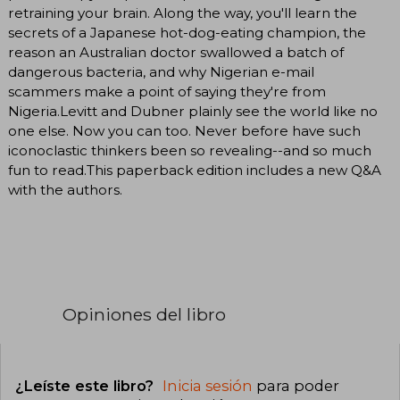
retraining your brain. Along the way, you'll learn the
secrets of a Japanese hot-dog-eating champion, the
reason an Australian doctor swallowed a batch of
dangerous bacteria, and why Nigerian e-mail
scammers make a point of saying they're from
Nigeria.Levitt and Dubner plainly see the world like no
one else. Now you can too. Never before have such
iconoclastic thinkers been so revealing--and so much
fun to read.This paperback edition includes a new Q&A
with the authors.
Opiniones del libro
¿Leíste este libro?
Inicia sesión
para poder