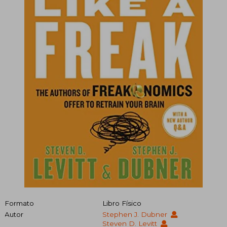
Formato
Libro Físico
Autor
Stephen J. Dubner
Steven D. Levitt