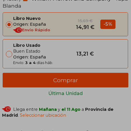
Blanda
Libro Nuevo
15,69 €
-5%
Origen: España
14,91 €
Envío Rápido
Libro Usado
Buen Estado
13,21 €
Origen: España
Envío:
3 a 4
días háb.
Comprar
Última Unidad
Llega entre
Mañana
y
el 11 Ago
a
Provincia de
Madrid
.
Seleccionar ubicación