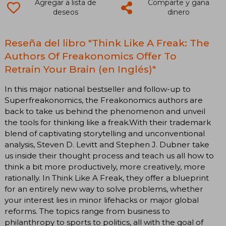
Agregar a lista de
Comparte y gana
deseos
dinero
Reseña del libro "Think Like A Freak: The
Authors Of Freakonomics Offer To
Retrain Your Brain (en Inglés)"
In this major national bestseller and follow-up to
Superfreakonomics, the Freakonomics authors are
back to take us behind the phenomenon and unveil
the tools for thinking like a freak.With their trademark
blend of captivating storytelling and unconventional
analysis, Steven D. Levitt and Stephen J. Dubner take
us inside their thought process and teach us all how to
think a bit more productively, more creatively, more
rationally. In Think Like A Freak, they offer a blueprint
for an entirely new way to solve problems, whether
your interest lies in minor lifehacks or major global
reforms. The topics range from business to
philanthropy to sports to politics, all with the goal of