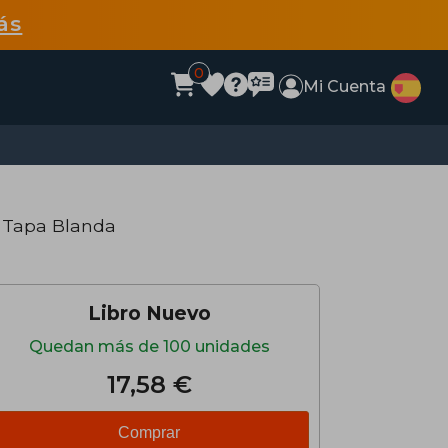
ás
0
Mi Cuenta
 Tapa Blanda
Libro Nuevo
Quedan más de 100 unidades
17,58 €
Comprar