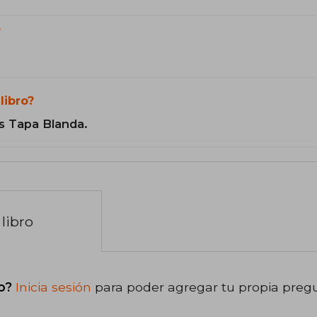
?
libro?
s Tapa Blanda.
libro
o?
Inicia sesión
para poder agregar tu propia preg