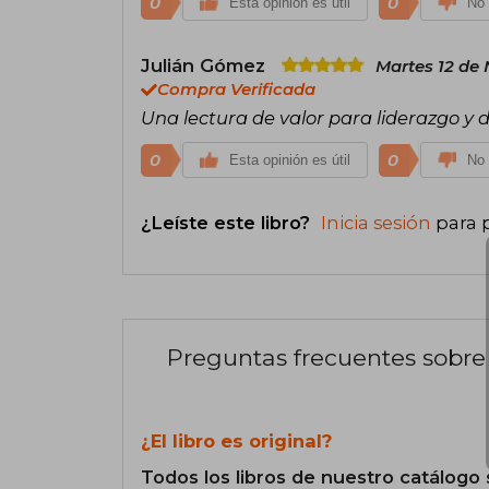
0
0
Esta opinión es útil
No 
Julián Gómez
Martes 12 de
Compra Verificada
Una lectura de valor para liderazgo y 
0
0
Esta opinión es útil
No 
¿Leíste este libro?
Inicia sesión
para 
Preguntas frecuentes sobre 
¿El libro es original?
Todos los libros de nuestro catálogo 