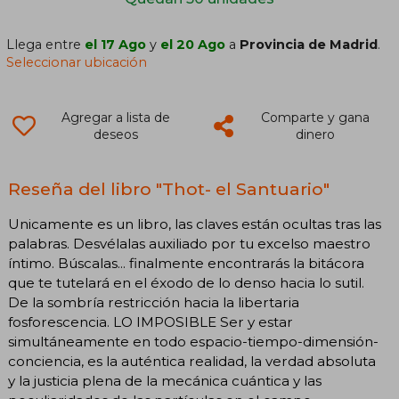
Llega entre
el 17 Ago
y
el 20 Ago
a
Provincia de Madrid
.
Seleccionar ubicación
Agregar a lista de
Comparte y gana
deseos
dinero
Reseña del libro "Thot- el Santuario"
Unicamente es un libro, las claves están ocultas tras las
palabras. Desvélalas auxiliado por tu excelso maestro
íntimo. Búscalas... finalmente encontrarás la bitácora
que te tutelará en el éxodo de lo denso hacia lo sutil.
De la sombría restricción hacia la libertaria
fosforescencia. LO IMPOSIBLE Ser y estar
simultáneamente en todo espacio-tiempo-dimensión-
conciencia, es la auténtica realidad, la verdad absoluta
y la justicia plena de la mecánica cuántica y las