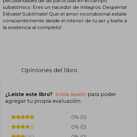
peculiaridades de las partículas en el campo
subatómico. Eres un hacedor de milagros. Despierta!
Elévate! Sublímate! Que el amor incondicional estalle
conscientemente desde el interior de tu ser y bañe a
la existencia al completo!
Opiniones del libro
¿Leíste este libro?
Inicia sesión
para poder
agregar tu propia evaluación
.
0% (0)
0% (0)
0% (0)