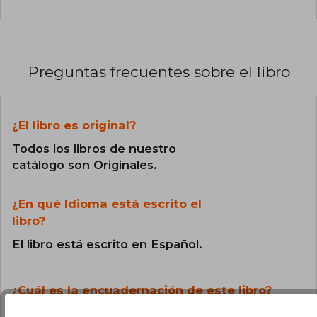
Preguntas frecuentes sobre el libro
¿El libro es original?
Todos los libros de nuestro
catálogo son Originales.
¿En qué Idioma está escrito el
libro?
El libro está escrito en Español.
¿Cuál es la encuadernación de este libro?
La encuadernación de esta edición es Tapa