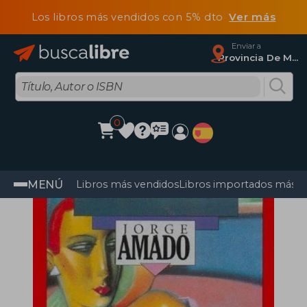
Los libros más vendidos con 5% dto
Ver más
Enviar a
Provincia De Madrid
0
MENÚ
Libros más vendidos
Libros importados más v