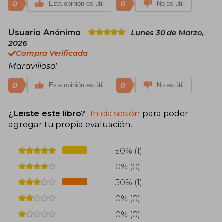
0
0
Esta opinión es útil
No es útil
Usuario Anónimo
Lunes 30 de Marzo,
2026
Compra Verificada
Maravilloso!
0
0
Esta opinión es útil
No es útil
¿Leíste este libro?
Inicia sesión
para poder
agregar tu propia evaluación
.
50% (1)
0% (0)
50% (1)
0% (0)
0% (0)