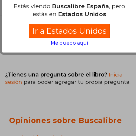
Blanda.
Estás viendo
Buscalibre España
, pero
estás en
Estados Unidos
Ir a Estados Unidos
Me quedo aquí
Preguntas y respuestas sobre el libro
¿Tienes una pregunta sobre el libro?
Inicia
sesión
para poder agregar tu propia pregunta.
Opiniones sobre Buscalibre