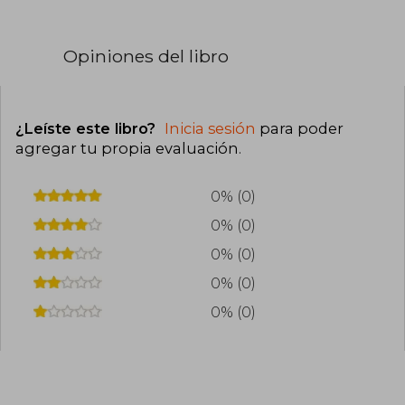
Opiniones del libro
¿Leíste este libro?
Inicia sesión
para poder
agregar tu propia evaluación
.
0% (0)
0% (0)
0% (0)
0% (0)
0% (0)