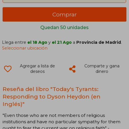
Comprar
Quedan 50 unidades
Llega entre
el 18 Ago
y
el 21 Ago
a
Provincia de Madrid
.
Seleccionar ubicación
Agregar a lista de
Comparte y gana
deseos
dinero
Reseña del libro "Today's Tyrants:
Responding to Dyson Heydon (en
Inglés)"
"Even those who are not members of religious
institutions and have no particular sympathy for them
ought to fear the current war on religious faith" -