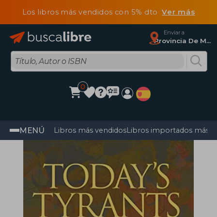
Los libros más vendidos con 5% dto
Ver más
Enviar a
Provincia De Madrid
0
MENÚ
Libros más vendidos
Libros importados más v