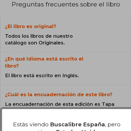
Preguntas frecuentes sobre el libro
¿El libro es original?
Todos los libros de nuestro
catálogo son Originales.
¿En qué Idioma está escrito el
libro?
El libro está escrito en Inglés.
¿Cuál es la encuadernación de este libro?
La encuadernación de esta edición es Tapa
Dura.
Estás viendo
Buscalibre España
, pero