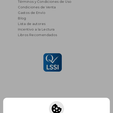
Términos y Condiciones de Uso
Condiciones de Venta
Gastos de Envío
Blog
Lista de autores
Incentivo a la Lectura
Libros Recomendados
Suscríbete para recibir ofertas y
promociones