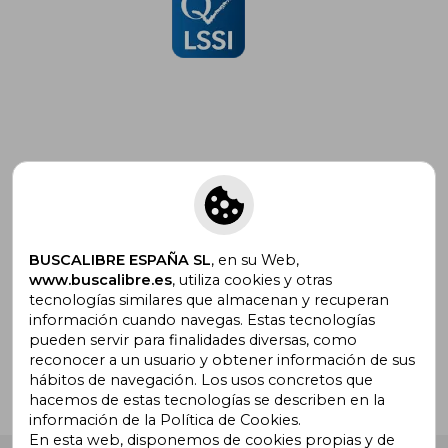
Suscríbete para recibir ofertas y
promociones
BUSCALIBRE ESPAÑA SL
, en su Web,
www.buscalibre.es
, utiliza cookies y otras
tecnologías similares que almacenan y recuperan
¿Necesitas ayuda?
información cuando navegas. Estas tecnologías
pueden servir para finalidades diversas, como
reconocer a un usuario y obtener información de sus
Ir a Centro de Soporte
hábitos de navegación. Los usos concretos que
hacemos de estas tecnologías se describen en la
información de la Política de Cookies.
En esta web, disponemos de cookies propias y de