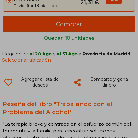
21,31 €
Envío:
9 a 14
días háb.
Comprar
Quedan 10 unidades
Llega entre
el 20 Ago
y
el 31 Ago
a
Provincia de Madrid
.
Seleccionar ubicación
Agregar a lista de
Comparte y gana
deseos
dinero
Reseña del libro "Trabajando con el
Problema del Alcohol"
"La terapia breve y centrada en el esfuerzo común del
terapeuta y la familia para encontrar soluciones
eficaces en situaciones de crisis es el principio que se