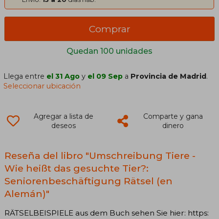
Comprar
Quedan 100 unidades
Llega entre
el 31 Ago
y
el 09 Sep
a
Provincia de Madrid
.
Seleccionar ubicación
Agregar a lista de
Comparte y gana
deseos
dinero
Reseña del libro "Umschreibung Tiere -
Wie heißt das gesuchte Tier?:
Seniorenbeschäftigung Rätsel (en
Alemán)"
RÄTSELBEISPIELE aus dem Buch sehen Sie hier: https: