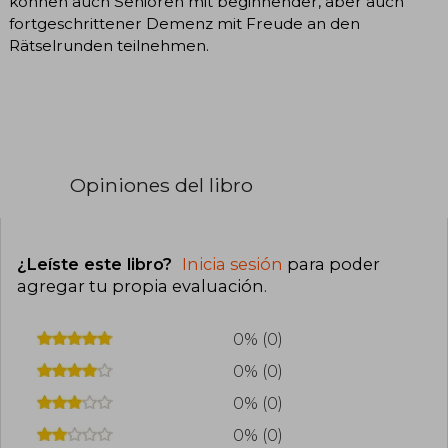
können auch Senioren mit beginnender, aber auch
fortgeschrittener Demenz mit Freude an den
Rätselrunden teilnehmen.
Opiniones del libro
¿Leíste este libro?
Inicia sesión
para poder
agregar tu propia evaluación
.
0% (0)
0% (0)
0% (0)
0% (0)