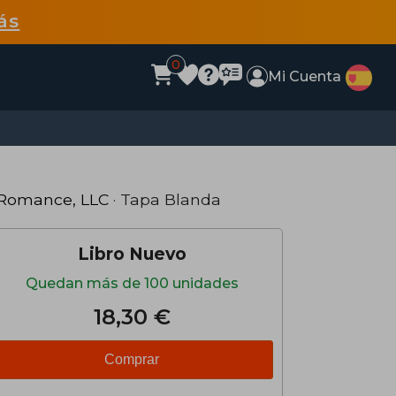
ás
0
Mi Cuenta
 Romance, LLC
· Tapa Blanda
Libro Nuevo
Quedan más de 100 unidades
18,30 €
Comprar