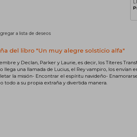
L
P
gregar a lista de deseos
ña del libro "Un muy alegre solsticio alfa"
iembre y Declan, Parker y Laurie, es decir, los Títeres Trans
 llega una llamada de Lucius, el Rey vampiro, los envían 
tar la misión- Encontrar el espíritu navideño- Enamorarse-
o todo a su propia extraña y divertida manera.