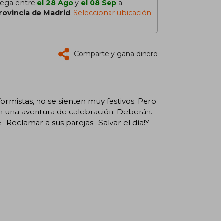
lega entre
el 28 Ago
y
el 08 Sep
a
rovincia de Madrid
.
Seleccionar ubicación
Comparte y gana dinero
formistas, no se sienten muy festivos. Pero
en una aventura de celebración. Deberán: -
 Reclamar a sus parejas- Salvar el día!Y