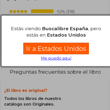
92% (318)
7% (23)
1% (2)
Estás viendo
Buscalibre España
, pero
estás en
Estados Unidos
0% (1)
0% (0)
Ir a Estados Unidos
Me quedo aquí
Preguntas frecuentes sobre el libro
¿El libro es original?
Todos los libros de nuestro
catálogo son Originales.