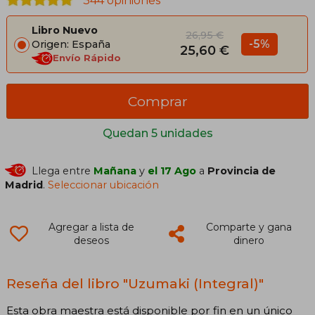
344 opiniones
Libro Nuevo
26,95 €
-5%
Origen: España
25,60 €
Envío Rápido
Comprar
Quedan 5 unidades
Llega entre
Mañana
y
el 17 Ago
a
Provincia de
Madrid
.
Seleccionar ubicación
Agregar a lista de
Comparte y gana
deseos
dinero
Reseña del libro "Uzumaki (Integral)"
Esta obra maestra está disponible por fin en un único