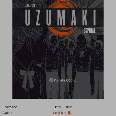
Formato
Libro Físico
Autor
Junji Ito