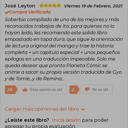
José Leyton
Viernes 19 de Febrero, 2021
Compra Verificada
Soberbio compilado de uno de los mejores y más
reconocidos trabajos de Ito. para quienes no lo
hayan leído, les recomiendo este solido libro
empastado en tapa dura, que sigue la orientación
de lectura original del manga y trae la historia
completa + un capitulo especial + unos pequeños
epílogos en una traducción impecable. Solo me
queda desear que pronto Planeta Cómic se
anime a sacar su propia versión traducida de Gyo
y de Tomie...y de Remina...
26
2
Esta opinión es útil
No es útil
Cargar más opiniones del libro
¿Leíste este libro?
Inicia sesión
para poder
agregar tu propia evaluación
.