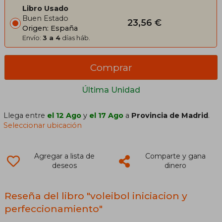
Libro Usado
Buen Estado
23,56 €
Origen: España
Envío:
3 a 4
días háb.
Comprar
Última Unidad
Llega entre
el 12 Ago
y
el 17 Ago
a
Provincia de Madrid
.
Seleccionar ubicación
Agregar a lista de
Comparte y gana
deseos
dinero
Reseña del libro "voleibol iniciacion y
perfeccionamiento"