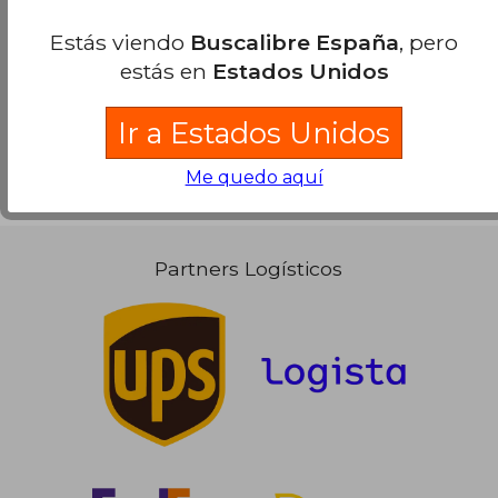
Estás viendo
Buscalibre España
, pero
Ver más opiniones de clientes
estás en
Estados Unidos
Ir a Estados Unidos
Me quedo aquí
Partners Logísticos