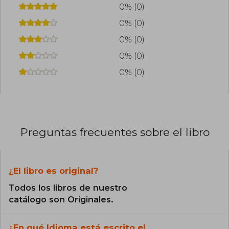
0% (0)
0% (0)
0% (0)
0% (0)
0% (0)
Preguntas frecuentes sobre el libro
¿El libro es original?
Todos los libros de nuestro
catálogo son Originales.
¿En qué Idioma está escrito el