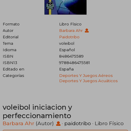
Formato
Libro Físico
Autor
Barbara Ahr
Editorial
Paidotribo
Tema
voleibol
Idioma
Español
ISBN
8486475589
ISBN13
9788486475581
Editado en
España
Categorías
Deportes Y Juegos Aéreos
Deportes Y Juegos Acuáticos
voleibol iniciacion y
perfeccionamiento
Barbara Ahr
(Autor)
·
paidotribo
· Libro Físico