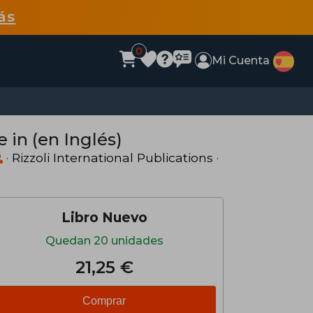
ás
0
Mi Cuenta
 in (en Inglés)
·
Rizzoli International Publications
·
Libro Nuevo
Quedan 20 unidades
21,25 €
Comprar