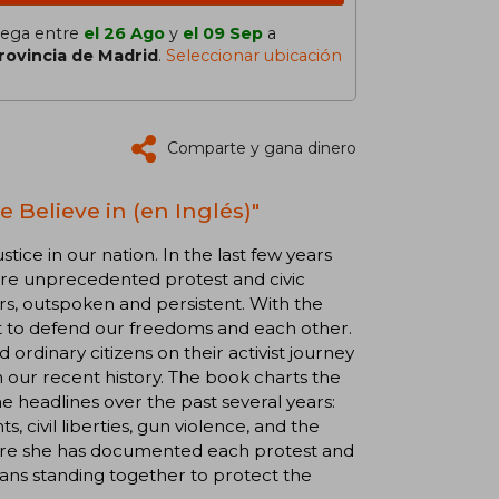
lega entre
el 26 Ago
y
el 09 Sep
a
rovincia de Madrid
.
Seleccionar ubicación
Comparte y gana dinero
 Believe in (en Inglés)"
ustice in our nation. In the last few years
ire unprecedented protest and civic
, outspoken and persistent. With the
ut to defend our freedoms and each other.
ordinary citizens on their activist journey
n our recent history. The book charts the
headlines over the past several years:
, civil liberties, gun violence, and the
where she has documented each protest and
icans standing together to protect the