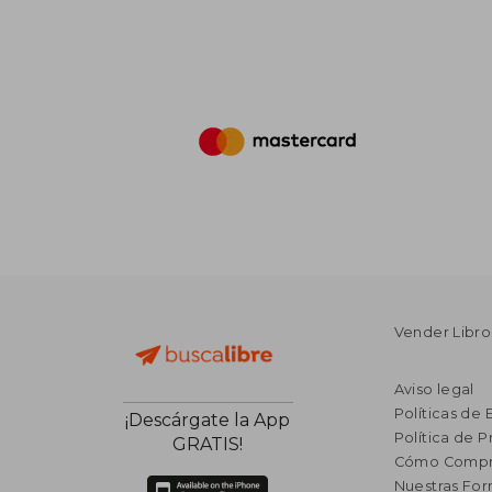
Vender Libro
Aviso legal
Políticas de 
¡Descárgate la App
Política de P
GRATIS!
Cómo Compr
Nuestras Fo