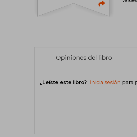
values
Opiniones del libro
¿Leíste este libro?
Inicia sesión
para 