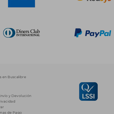
s en Buscalibre
Envío y Devolución
rivacidad
ar
rmas de Pago