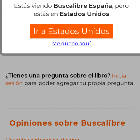
Blanda.
Estás viendo
Buscalibre España
, pero
estás en
Estados Unidos
Ir a Estados Unidos
Me quedo aquí
Preguntas y respuestas sobre el libro
¿Tienes una pregunta sobre el libro?
Inicia
sesión
para poder agregar tu propia pregunta.
Opiniones sobre Buscalibre