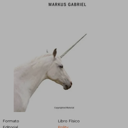
Formato
Libro Físico
Editorial
Polity