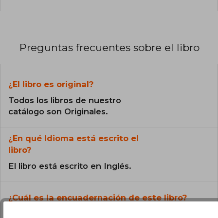
Preguntas frecuentes sobre el libro
¿El libro es original?
Todos los libros de nuestro
catálogo son Originales.
¿En qué Idioma está escrito el
libro?
El libro está escrito en Inglés.
¿Cuál es la encuadernación de este libro?
La encuadernación de esta edición es Tapa