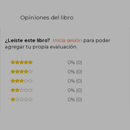
Opiniones del libro
¿Leíste este libro?
Inicia sesión
para poder
agregar tu propia evaluación
.
0% (0)
0% (0)
0% (0)
0% (0)
0% (0)