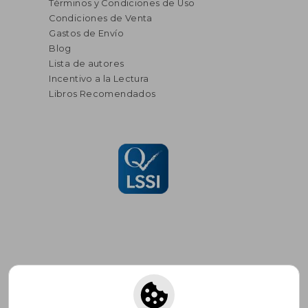
Términos y Condiciones de Uso
Condiciones de Venta
Gastos de Envío
Blog
Lista de autores
Incentivo a la Lectura
Libros Recomendados
Suscríbete para recibir ofertas y
promociones