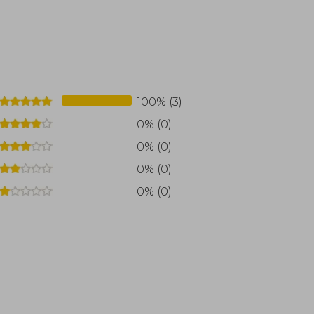
encia instintiva. Clarissa Pinkola Estés
100% (3)
0% (0)
0% (0)
0% (0)
0% (0)