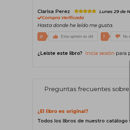
Clarisa Perez
Lunes 29 de 
Compra Verificada
Hasta donde he leído me gusta.
0
1
Esta opinión es útil
No e
¿Leíste este libro?
Inicia sesión
para 
Preguntas frecuentes sobre 
¿El libro es original?
Todos los libros de nuestro catálogo 