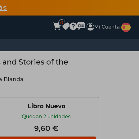
ás
0
Mi Cuenta
nd Stories of the
a Blanda
Libro Nuevo
Quedan 2 unidades
9,60 €