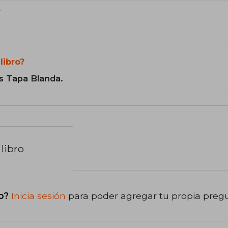
?
libro?
s Tapa Blanda.
libro
o?
Inicia sesión
para poder agregar tu propia preg