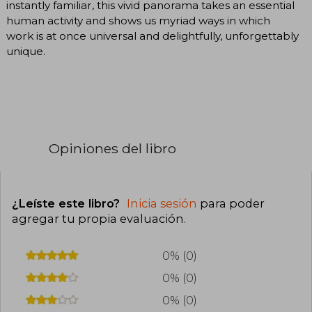
instantly familiar, this vivid panorama takes an essential
human activity and shows us myriad ways in which
work is at once universal and delightfully, unforgettably
unique.
Opiniones del libro
¿Leíste este libro?
Inicia sesión
para poder
agregar tu propia evaluación
.
0% (0)
0% (0)
0% (0)