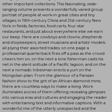
other important collections. This fascinating, wide-
ranging volume presents a wonderfully varied group
portrait of people at work-in great cities and tiny
villages; in 19th-century China and 21st-century New
York; in fields, factories, food carts, four-star
restaurants, and just about everywhere else we earn
our keep. Here are cowboys and clowns, shepherds
and shopkeepers, street musicians and artists' models
all plying their assorted trades; on one page a
professional quarterback fires off a pass as the crowd
cheers him on, on the next a lone fisherman casts his
net in the silent solitude of a Pacific lagoon, and on the
next a nomadic tribesman erects a yurt on the
Mongolian plain. From the glamour of a Parisian
fashion show to the grit of an African diamond mine,
there are countless ways to make a living. Work
illuminates scores of them offering revealing glimpses
into various eras and cultures and engaging the reader
with entertaining text and informative captions. With a
wonderful mix of the utterly unexpected and the