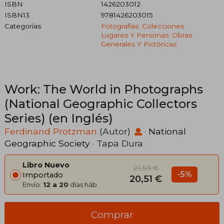
ISBN
1426203012
ISBN13
9781426203015
Categorías
Fotografías: Colecciones
Lugares Y Personas: Obras
Generales Y Pictóricas
Work: The World in Photographs
(National Geographic Collectors
Series) (en Inglés)
Ferdinand Protzman
(Autor)
·
National
Geographic Society
· Tapa Dura
Libro Nuevo
21,59 €
-5%
Importado
20,51 €
Envío:
12 a 20
días háb.
Comprar