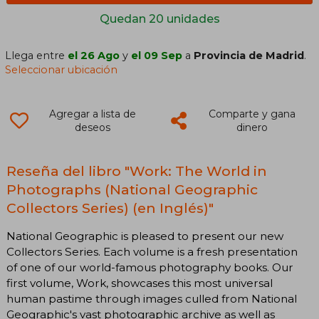
Quedan 20 unidades
Llega entre
el 26 Ago
y
el 09 Sep
a
Provincia de Madrid
.
Seleccionar ubicación
Agregar a lista de
Comparte y gana
deseos
dinero
Reseña del libro "Work: The World in
Photographs (National Geographic
Collectors Series) (en Inglés)"
National Geographic is pleased to present our new
Collectors Series. Each volume is a fresh presentation
of one of our world-famous photography books. Our
first volume, Work, showcases this most universal
human pastime through images culled from National
Geographic's vast photographic archive as well as