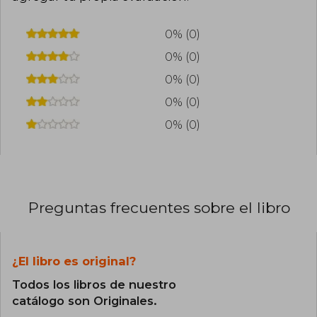
0% (0)
0% (0)
0% (0)
0% (0)
0% (0)
Preguntas frecuentes sobre el libro
¿El libro es original?
Todos los libros de nuestro
catálogo son Originales.