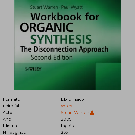
Formato
Libro Físico
Editorial
Wiley
Autor
Stuart Warren
Año
2009
Idioma
Inglés
N° páginas
265