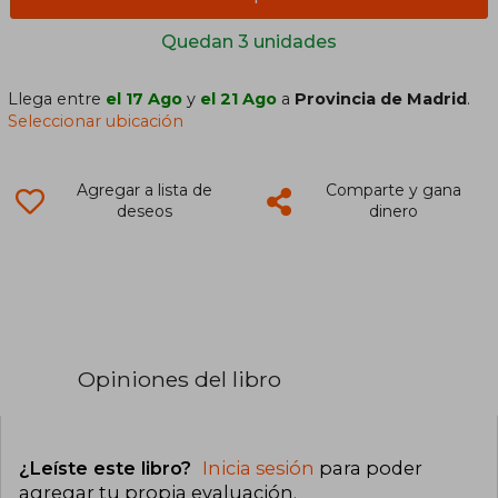
Quedan 3 unidades
Llega entre
el 17 Ago
y
el 21 Ago
a
Provincia de Madrid
.
Seleccionar ubicación
Agregar a lista de
Comparte y gana
deseos
dinero
Opiniones del libro
¿Leíste este libro?
Inicia sesión
para poder
agregar tu propia evaluación
.