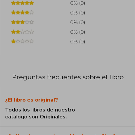
0% (0)
0% (0)
0% (0)
0% (0)
0% (0)
Preguntas frecuentes sobre el libro
¿El libro es original?
Todos los libros de nuestro
catálogo son Originales.