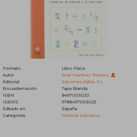
Formato
Libro Físico
Autor
José Martínez Romero
Editorial
Ediciones Aljibe, S.L.
Encuadernación
Tapa Blanda
ISBN
8497003020
ISBN13
9788497003025
Editado en
España
Categorías
Material Educativo