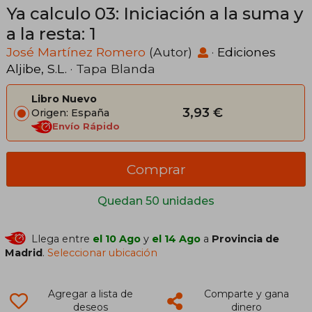
Ya calculo 03: Iniciación a la suma y
a la resta: 1
José Martínez Romero
(Autor)
·
Ediciones
Aljibe, S.L.
· Tapa Blanda
Libro Nuevo
3,93 €
Origen: España
Envío Rápido
Comprar
Quedan 50 unidades
Llega entre
el 10 Ago
y
el 14 Ago
a
Provincia de
Madrid
.
Seleccionar ubicación
Agregar a lista de
Comparte y gana
deseos
dinero