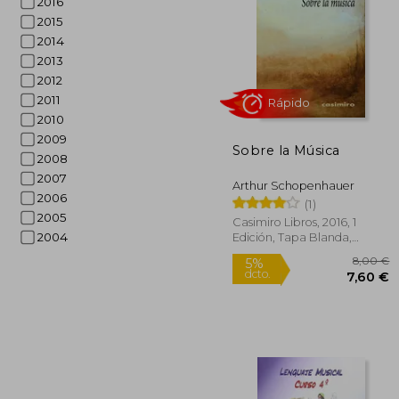
2016
2015
2014
2013
2012
2011
2010
5%
dcto.
6
2009
Sobre la Música
2008
2007
Arthur Schopenhauer
2006
(1)
2005
Casimiro Libros, 2016, 1
2004
Edición, Tapa Blanda,
Nuevo
Rápido