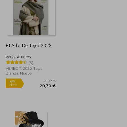
El Arte De Tejer 2026
20,00 €
29,95 €
5%
dcto.
19,00 €
28,45 €
Varios Autores
(3)
VEREDIT, 2026, Tapa
Blanda, Nuevo