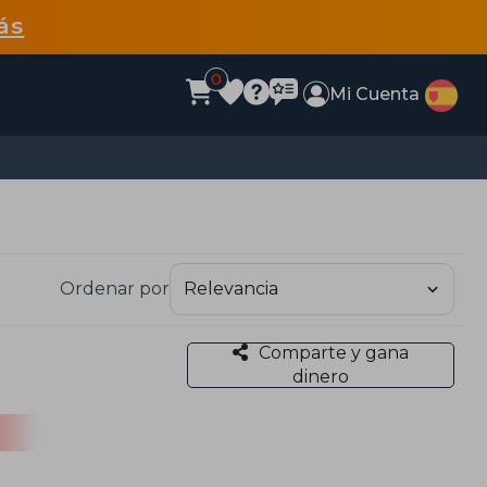
ás
0
Mi Cuenta
Ordenar por
Comparte y gana
dinero