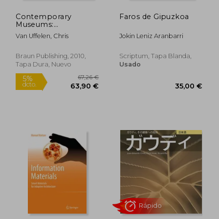
Contemporary
Faros de Gipuzkoa
Museums:
Architecture - History
Van Uffelen, Chris
Jokin Leniz Aranbarri
- Collections (en
Rápido
Inglés)
Braun Publishing, 2010,
Scriptum, Tapa Blanda,
Tapa Dura, Nuevo
Usado
118,94 €
31,99
5%
5%
dcto.
dcto.
113,00 €
30,39