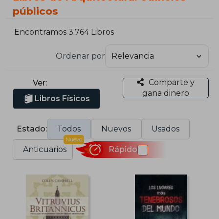
públicos
Encontramos 3.764 Libros
Ordenar por
Comparte y
Ver:
gana dinero
Libros Físicos
Estado:
Todos
Nuevos
Usados
Nuevo
Anticuarios
Rápido