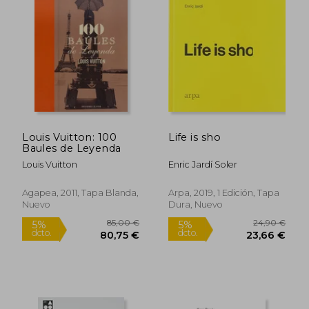
25,00 €
5%
dcto.
23,75 €
10,20
Louis Vuitton: 100
Life is sho
Baules de Leyenda
Louis Vuitton
Enric Jardí Soler
Agapea, 2011, Tapa Blanda,
Arpa, 2019, 1 Edición, Tapa
Nuevo
Dura, Nuevo
Rápido