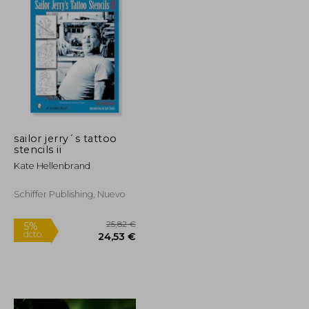
sailor jerry´s tattoo
stencils ii
Kate Hellenbrand
Schiffer Publishing, Nuevo