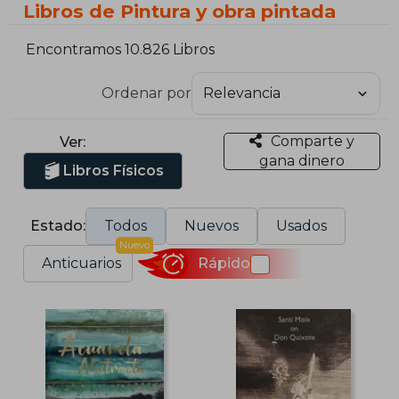
Libros de Pintura y obra pintada
Encontramos 10.826 Libros
Ordenar por
Comparte y
Ver:
gana dinero
Libros Físicos
Estado:
Todos
Nuevos
Usados
Nuevo
Anticuarios
Rápido