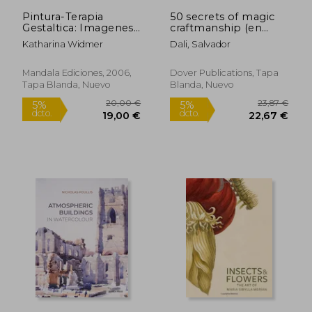
Pintura-Terapia
50 secrets of magic
Gestaltica: Imagenes
craftmanship (en
del Alma
Inglés)
Katharina Widmer
Dali, Salvador
Rápido
Mandala Ediciones, 2006,
Dover Publications, Tapa
Tapa Blanda, Nuevo
Blanda, Nuevo
18,74 €
29,95
5%
5%
dcto.
dcto.
17,80 €
28,45