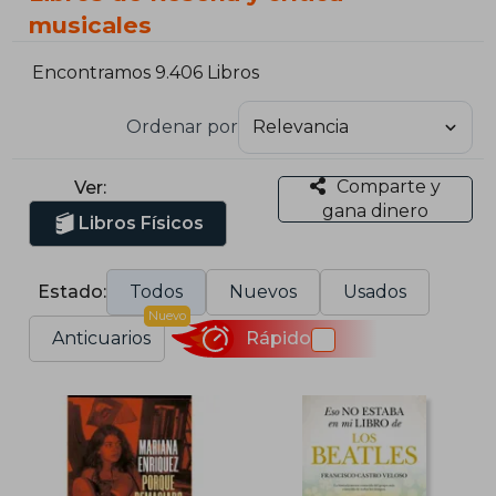
musicales
Encontramos 9.406 Libros
Ordenar por
Comparte y
Ver:
gana dinero
Libros Físicos
Estado:
Todos
Nuevos
Usados
Nuevo
Anticuarios
Rápido