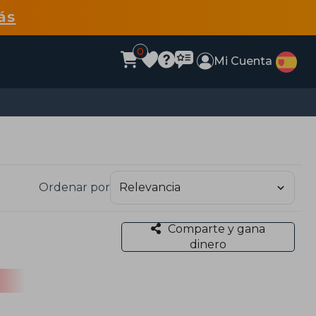
ás
0
Mi Cuenta
Ordenar por
Comparte y gana
dinero