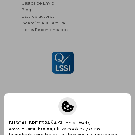
Gastos de Envío
Blog
Lista de autores
Incentivo a la Lectura
Libros Recomendados
Suscríbete para recibir ofertas y
promociones
BUSCALIBRE ESPAÑA SL
, en su Web,
www.buscalibre.es
, utiliza cookies y otras
tecnologías similares que almacenan y recuperan