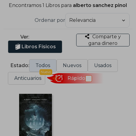
Encontramos 1 Libros para
alberto sanchez pinol
Ordenar por
Comparte y
Ver:
gana dinero
Libros Físicos
Estado:
Todos
Nuevos
Usados
Nuevo
Anticuarios
Rápido