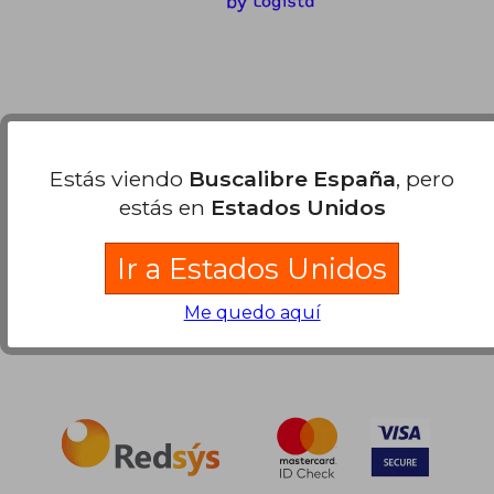
Compra Segura
Estás viendo
Buscalibre España
, pero
estás en
Estados Unidos
Ir a Estados Unidos
Me quedo aquí