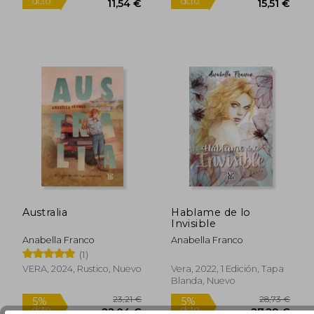
Australia
Hablame de lo
Invisible
12,15 €
16,33
5%
5%
Anabella Franco
Anabella Franco
dcto.
dcto.
11,54 €
15,51
(1)
VERA, 2024, Rustico, Nuevo
Vera, 2022, 1 Edición, Tapa
Blanda, Nuevo