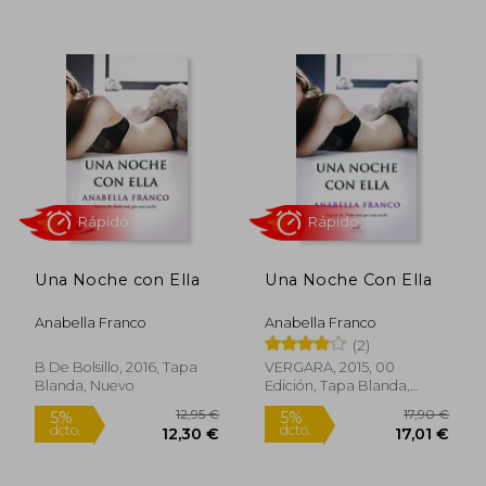
5%
5%
dcto.
dcto.
12,30 €
16,10
Una Noche con Ella
Una Noche Con Ella
Anabella Franco
Anabella Franco
(2)
B De Bolsillo, 2016, Tapa
VERGARA, 2015, 00
Blanda, Nuevo
Edición, Tapa Blanda,
Nuevo
Rápido
Rápido