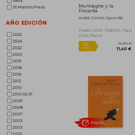
Skira
Montaigne y la
St Martins Press
Filosofia
André Comte-Sponville
AÑO EDICIÓN
Paidos, 2009, 1 Edición, Tapa
Rápido
2025
Dura, Nuevo
2024
2022
2020
2019
2018
2016
2012
2010
1
5%
2010 02 01
dcto.
11
2009
2008
2007
2005
2003
2002