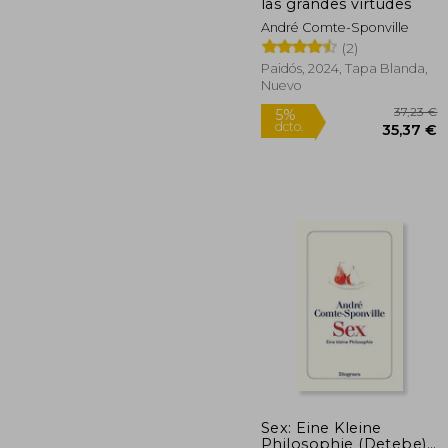
dcto.
22
las grandes virtudes
André Comte-Sponville
(2)
Paidós, 2024, Tapa Blanda,
Nuevo
Sex: Eine Kleine
Philosophie (Detebe)