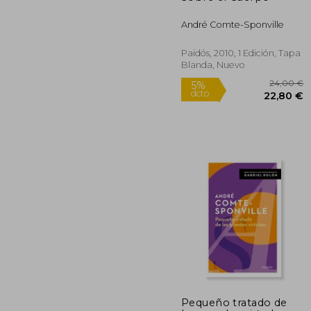
André Comte-Sponville
Paidós, 2010, 1 Edición, Tapa
Blanda, Nuevo
24
5%
Pequeño tratado de