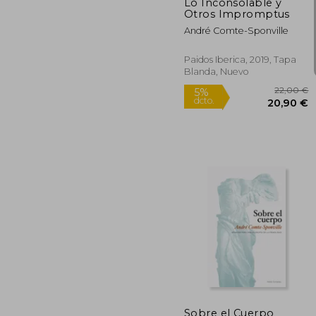
Lo Inconsolable y
Otros Impromptus
André Comte-Sponville
Paidos Iberica, 2019, Tapa
Blanda, Nuevo
Rápido
22
5%
dcto.
20
Sobre el Cuerpo