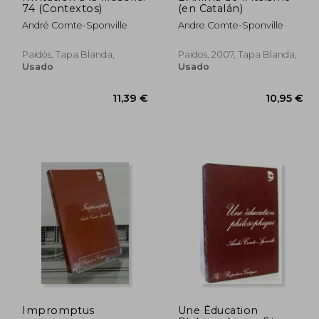
74 (Contextos)
(en Catalán)
André Comte-Sponville
Andre Comte-Sponville
Paidós, Tapa Blanda,
Paidos, 2007, Tapa Blanda,
Usado
Usado
,00 €
Impromptus
Une Éducation