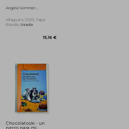
10,40 €
10,20 €
Angela Sommer-
Bodenburg
Alfaguara, 2003, Tapa
Blanda,
Usado
Chocolatoski - un
perro para mi