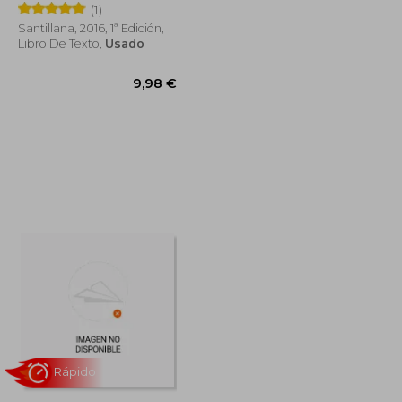
Bodenburg
(1)
Santillana, 2016, 1ª Edición,
Libro De Texto,
Usado
12,45 €
11,83 €
9,98 €