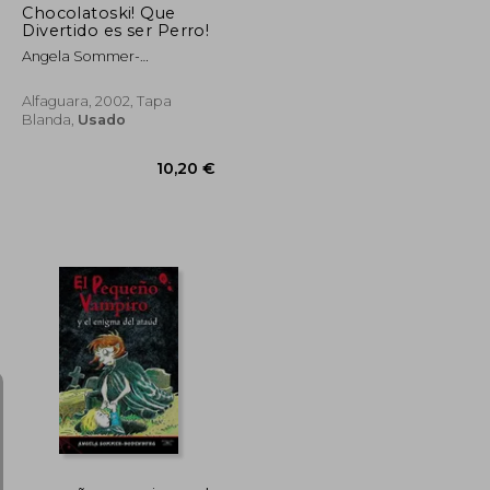
Chocolatoski! Que
Divertido es ser Perro!
Angela Sommer-
Bodenburg
Alfaguara, 2002, Tapa
Blanda,
Usado
12,16 €
10,20 €