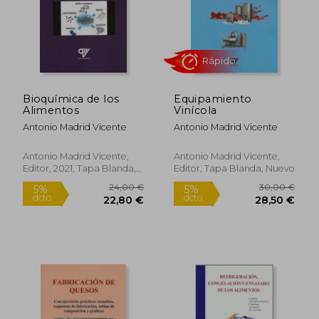
Bioquímica de los
Equipamiento
Alimentos
Vinícola
Antonio Madrid Vicente
Antonio Madrid Vicente
Antonio Madrid Vicente,
Antonio Madrid Vicente,
Editor, 2021, Tapa Blanda,
Editor, Tapa Blanda, Nuevo
Nuevo
38,00 €
18,00
5%
5%
dcto.
dcto.
36,10 €
17,10