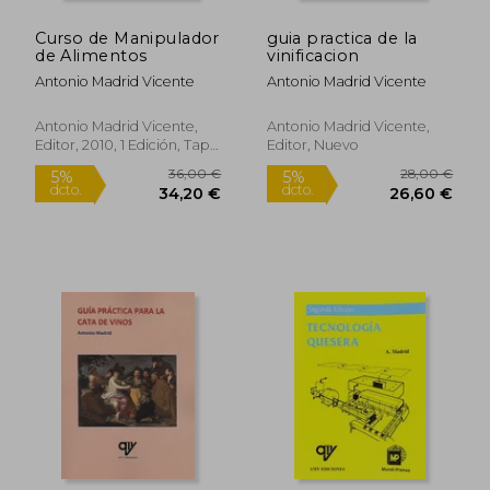
Curso de Manipulador
guia practica de la
de Alimentos
vinificacion
Antonio Madrid Vicente
Antonio Madrid Vicente
Antonio Madrid Vicente,
Antonio Madrid Vicente,
Editor, 2010, 1 Edición, Tapa
Editor, Nuevo
Blanda, Nuevo
37,86 €
18,00
5%
5%
dcto.
dcto.
35,97 €
17,10