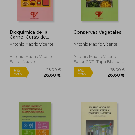
28,00 €
28,00
5%
5%
dcto.
dcto.
26,60 €
26,60
Bioquimica de la
Conservas Vegetales
Carne. Curso de
Formacion
Antonio Madrid Vicente
Antonio Madrid Vicente
Antonio Madrid Vicente,
Antonio Madrid Vicente,
Editor, Nuevo
Editor, 2021, Tapa Blanda,
Nuevo