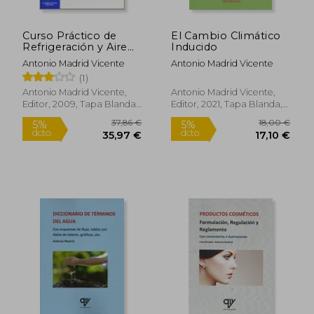
Curso Práctico de
El Cambio Climático
Refrigeración y Aire
Inducido
Acondicionado
Antonio Madrid Vicente
Antonio Madrid Vicente
(1)
Antonio Madrid Vicente,
Antonio Madrid Vicente,
Editor, 2009, Tapa Blanda,
Editor, 2021, Tapa Blanda,
Nuevo
Nuevo
20,00 €
34,00
5%
5%
dcto.
dcto.
19,00 €
32,30