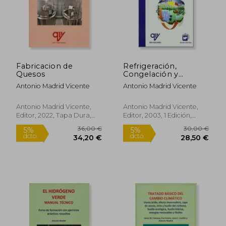
Fabricacion de
Refrigeración,
Quesos
Congelación y
Envasado de los
Antonio Madrid Vicente
Antonio Madrid Vicente
Alimentos
Rápido
Antonio Madrid Vicente,
Antonio Madrid Vicente,
Editor, 2022, Tapa Dura,
Editor, 2003, 1 Edición,
Nuevo
Tapa Blanda, Nuevo
24,00 €
30,00
5%
5%
dcto.
dcto.
22,80 €
28,50