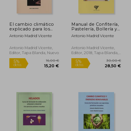
El cambio climático
Manual de Confitería,
explicado para los
Pastelería, Bollería y
que no creen en el
Repostería
Antonio Madrid Vicente
Antonio Madrid Vicente
cambio climático
28,00 €
28,00
5%
5%
Antonio Madrid Vicente,
Antonio Madrid Vicente,
dcto.
dcto.
26,60 €
26,60
Editor, Tapa Blanda, Nuevo
Editor, 2018, Tapa Blanda,
Nuevo