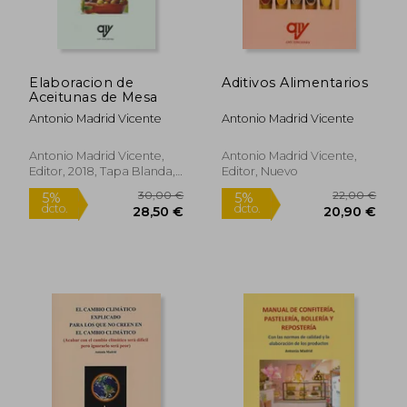
Elaboracion de
Aditivos Alimentarios
Aceitunas de Mesa
28,00 €
28,00
5%
5%
dcto.
dcto.
26,60 €
26,60
Antonio Madrid Vicente
Antonio Madrid Vicente
Antonio Madrid Vicente,
Antonio Madrid Vicente,
Editor, 2018, Tapa Blanda,
Editor, Nuevo
Nuevo