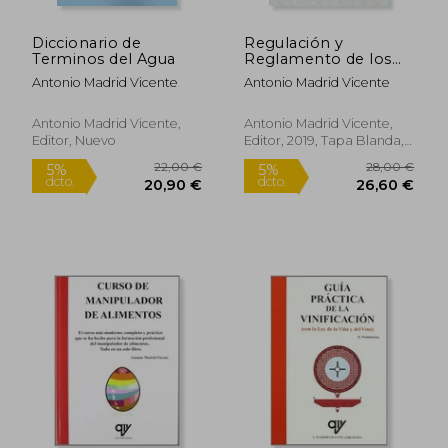
Diccionario de
Regulación y
Terminos del Agua
Reglamento de los
Productos
Antonio Madrid Vicente
Antonio Madrid Vicente
Cosméticos
Antonio Madrid Vicente,
Antonio Madrid Vicente,
Editor, Nuevo
Editor, 2019, Tapa Blanda,
Nuevo
32,00 €
18,00
5%
5%
dcto.
dcto.
30,40 €
17,10