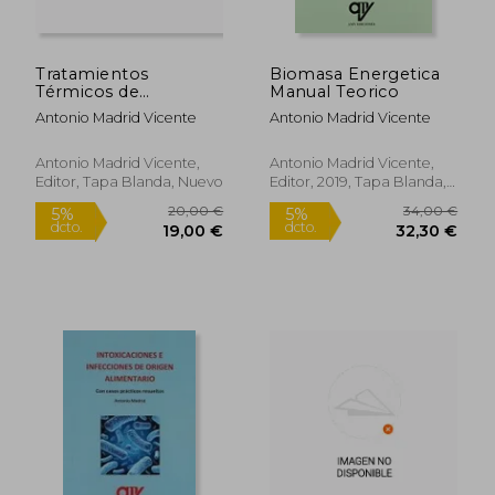
Tratamientos
Biomasa Energetica
Térmicos de
Manual Teorico
Conservación y
Antonio Madrid Vicente
Antonio Madrid Vicente
Transformación de
los Alimentos
Antonio Madrid Vicente,
Antonio Madrid Vicente,
Editor, Tapa Blanda, Nuevo
Editor, 2019, Tapa Blanda,
Nuevo
16,00 €
30,00
5%
5%
dcto.
dcto.
15,20 €
28,50