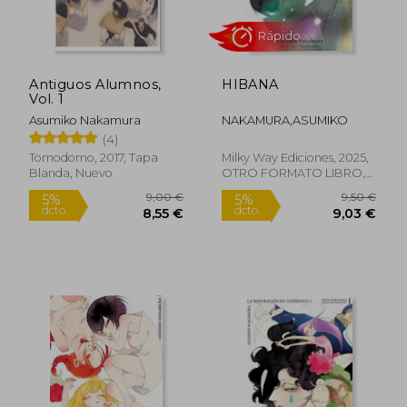
Antiguos Alumnos,
HIBANA
Vol. 1
Asumiko Nakamura
NAKAMURA,ASUMIKO
(4)
Tomodomo, 2017, Tapa
Milky Way Ediciones, 2025,
Blanda, Nuevo
OTRO FORMATO LIBRO,
Nuevo
Rápido
Rápido