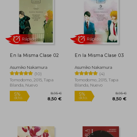
5%
5%
dcto.
dcto.
8,55 €
8,50
En la Misma Clase 02
En la Misma Clase 03
Asumiko Nakamura
Asumiko Nakamura
(10)
(4)
Tomodomo, 2015, Tapa
Tomodomo, 2015, Tapa
Blanda, Nuevo
Blanda, Nuevo
Rápido
Rápido