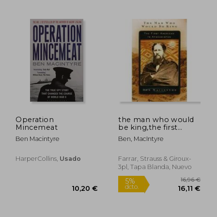
16,64 €
16,24
5%
5%
dcto.
dcto.
15,80 €
15,43
Operation
the man who would
Mincemeat
be king,the first
american in
Ben Macintyre
Ben, MacIntyre
afghanistan (en
Inglés)
HarperCollins,
Usado
Farrar, Strauss & Giroux-
3pl, Tapa Blanda, Nuevo