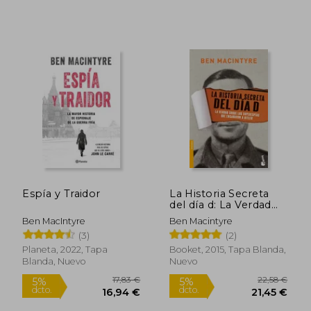
Espía y Traidor
La Historia Secreta
del día d: La Verdad
Sobre los
Ben MacIntyre
Ben Macintyre
Superespías que
(3)
(2)
Engañaron a Hitler
Planeta, 2022, Tapa
Booket, 2015, Tapa Blanda,
Blanda, Nuevo
Nuevo