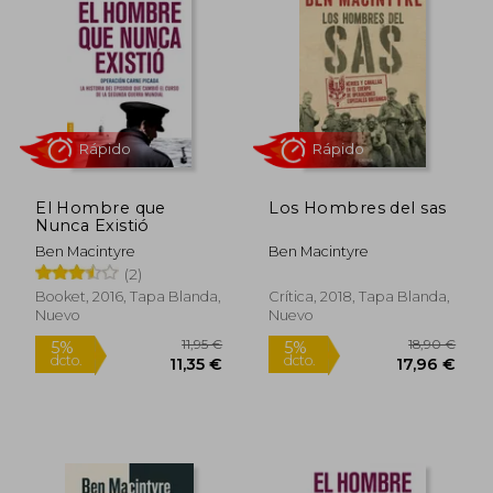
El Hombre que
Los Hombres del sas
Nunca Existió
Ben Macintyre
Ben Macintyre
(2)
Rápido
Rápido
Booket, 2016, Tapa Blanda,
Crítica, 2018, Tapa Blanda,
Nuevo
Nuevo
11,95 €
18,90