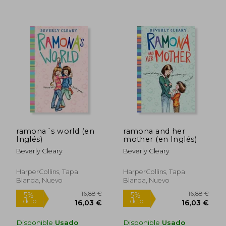
ramona´s world (en
ramona and her
Inglés)
mother (en Inglés)
Beverly Cleary
Beverly Cleary
HarperCollins, Tapa
HarperCollins, Tapa
Blanda, Nuevo
Blanda, Nuevo
Disponible
Usado
Disponible
Usado