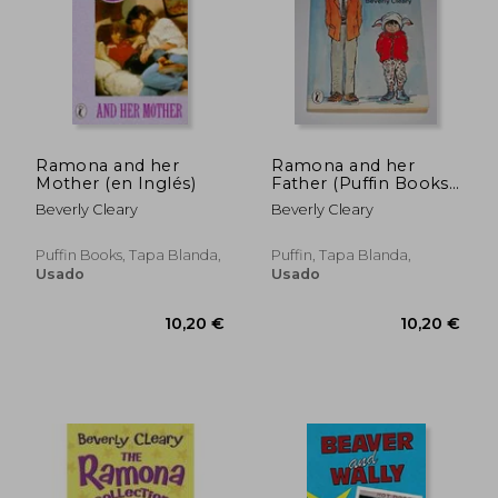
Ramona and her
Ramona and her
Mother (en Inglés)
Father (Puffin Books)
(en Inglés)
10,20 €
9,48
Beverly Cleary
Beverly Cleary
Puffin Books, Tapa Blanda,
Puffin, Tapa Blanda,
Usado
Usado