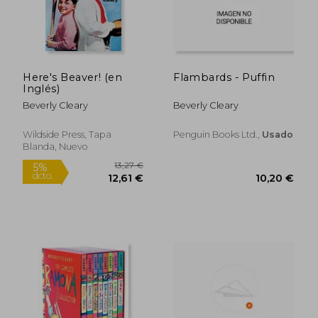
Here's Beaver! (en
Flambards - Puffin
Inglés)
Beverly Cleary
Beverly Cleary
Wildside Press, Tapa
Penguin Books Ltd.,
Usado
Blanda, Nuevo
10,20 €
18,95