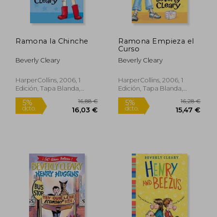
56,25 €
5%
dcto.
53,44 €
10,81
Ramona la Chinche
Ramona Empieza el
Curso
Beverly Cleary
Beverly Cleary
HarperCollins, 2006, 1
HarperCollins, 2006, 1
Edición, Tapa Blanda,
Edición, Tapa Blanda,
Nuevo
Nuevo