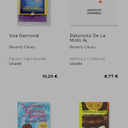
Viva Ramona!
Ratoncito De La
Moto Aj
Beverly Cleary
Beverly Cleary
Espasa, Tapa Blanda,
Aliorna S. L Editorial,
Usado
Usado
9,48 €
10,49