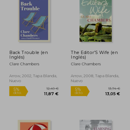
5%
5%
dcto.
dcto.
10,93 €
13,05
Back Trouble (en
The Editor'S Wife (en
Inglés)
Inglés)
Clare Chambers
Clare Chambers
Arrow, 2002, Tapa Blanda,
Arrow, 2008, Tapa Blanda,
Nuevo
Nuevo