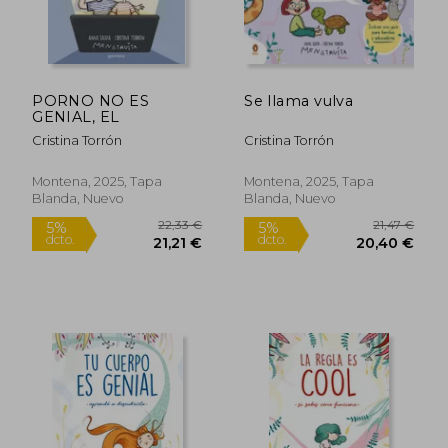
PORNO NO ES
Se llama vulva
GENIAL, EL
Cristina Torrón
Cristina Torrón
Montena, 2025, Tapa
Montena, 2025, Tapa
Blanda, Nuevo
Blanda, Nuevo
22,33 €
22,33
5%
5%
dcto.
dcto.
21,21 €
21,21