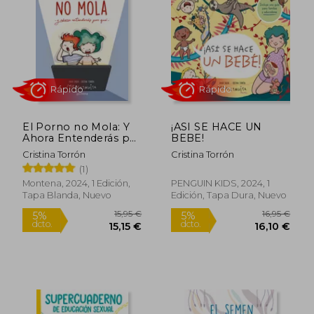
5%
5%
dcto.
dcto.
15,14 €
15,15
El Porno no Mola: Y
¡ASI SE HACE UN
Ahora Entenderás por
BEBE!
qué
Cristina Torrón
Cristina Torrón
(1)
Montena, 2024, 1 Edición,
PENGUIN KIDS, 2024, 1
Tapa Blanda, Nuevo
Edición, Tapa Dura, Nuevo
Rápido
Rápido